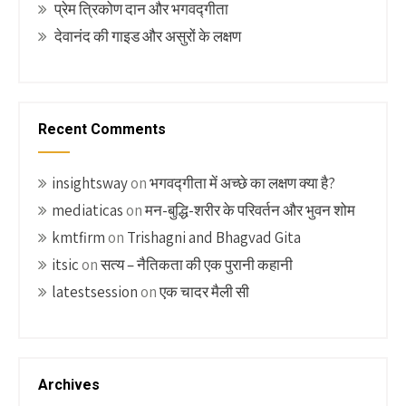
प्रेम त्रिकोण दान और भगवद्गीता
देवानंद की गाइड और असुरों के लक्षण
Recent Comments
insightsway
on
भगवद्गीता में अच्छे का लक्षण क्या है?
mediaticas
on
मन-बुद्धि-शरीर के परिवर्तन और भुवन शोम
kmtfirm
on
Trishagni and Bhagvad Gita
itsic
on
सत्य – नैतिकता की एक पुरानी कहानी
latestsession
on
एक चादर मैली सी
Archives