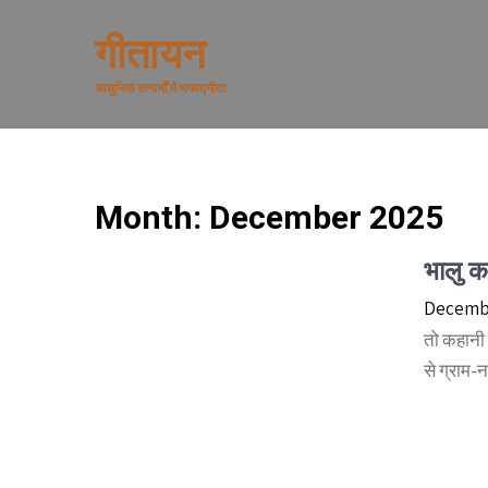
Skip
to
गीतायन
content
आधुनिक सन्दर्भों में भगवद्गीता
Month:
December 2025
भालु क
Decembe
तो कहानी 
से ग्राम-