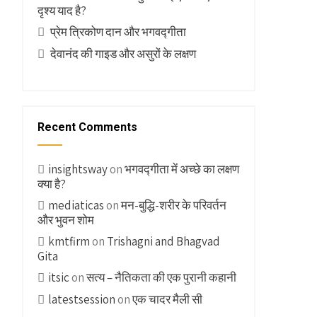
दृश्य याद है?
प्रेम त्रिकोण दान और भगवद्गीता
देवानंद की गाइड और असुरों के लक्षण
Recent Comments
insightsway
on
भगवद्गीता में अच्छे का लक्षण
क्या है?
mediaticas
on
मन-बुद्धि-शरीर के परिवर्तन
और भुवन शोम
kmtfirm
on
Trishagni and Bhagvad
Gita
itsic
on
सत्य – नैतिकता की एक पुरानी कहानी
latestsession
on
एक चादर मैली सी