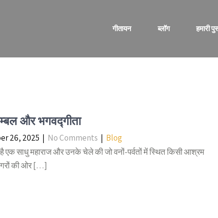
गीतायन
ब्लॉग
हमारी पुस
म्बल और भगवद्गीता
r 26, 2025
|
No Comments
|
Blog
है एक साधु महाराज और उनके चेले की जो वनों-पर्वतों में स्थित किसी आश्रम
नगरों की ओर […]