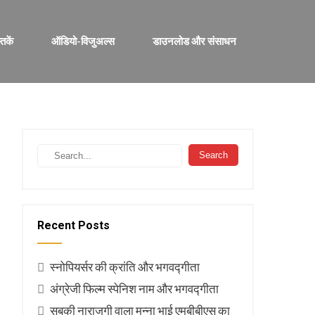
्तकें
ऑडियो-विजुअल्स
डाउनलोड और संसाधन
Recent Posts
स्नोपियर्सर की क्रांति और भगवद्गीता
अंग्रेजी फिल्म स्पेनिश नाम और भगवद्गीता
सबकी नाराजगी वाला मुन्ना भाई एमबीबीएस का