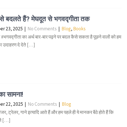
ैसे बदलते हैं? मेघदूत से भगवद्गीता तक
r 23, 2025
|
No Comments
|
Blog
,
Books
भगवद्गीता का अर्थ बार-बार पढ़ने पर बदल कैसे सकता है पूछने वालों को हम
ा उदाहरण दे देते […]
 का सामना!
r 22, 2025
|
No Comments
|
Blog
जर, ट्रेलर, गाने इत्यादि आते हैं और हम पहले ही ये मानकर बैठे होते हैं कि
ने […]