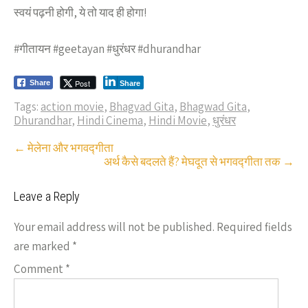
स्वयं पढ़नी होगी, ये तो याद ही होगा!
#गीतायन #geetayan #धुरंधर #dhurandhar
Post
Share
Share
Tags:
action movie
,
Bhagvad Gita
,
Bhagwad Gita
,
Dhurandhar
,
Hindi Cinema
,
Hindi Movie
,
धुरंधर
Post
←
मेलेना और भगवद्गीता
अर्थ कैसे बदलते हैं? मेघदूत से भगवद्गीता तक
→
navigation
Leave a Reply
Your email address will not be published.
Required fields
are marked
*
Comment
*