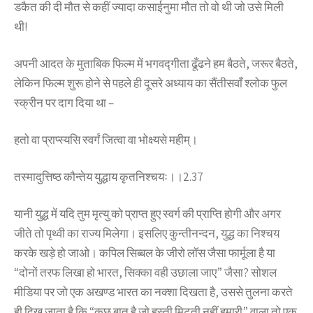
डकैत की दी मौत से कहीं ज्यादा कसाईनुमा मौत तो वो थी जो उसे मिली
थी!
अपनी आदत के मुताबिक फिल्म में भगवद्गीता ढूँढने हम बैठते, जरूर बैठते,
लेकिन फिल्म शुरू होने से पहले ही दूसरे अध्याय का सैंतीसवाँ श्लोक फुल
स्क्रीन पर दाग दिया था –
हतो वा प्राप्स्यसि स्वर्गं जित्वा वा भोक्ष्यसे महीम्।
तस्मादुत्तिष्ठ कौन्तेय युद्धाय कृतनिश्चयः।।2.37
यानी युद्ध में यदि तुम मृत्यु को प्राप्त हुए स्वर्ग की प्राप्ति होगी और अगर
जीते तो पृथ्वी का राज्य मिलेगा। इसलिए कुन्तीनन्दन, युद्ध का निश्चय
करके खड़े हो जाओ। कपिल सिब्बल के जीरो लॉस जैसा फार्मूला है या
“दोनों तरफ लिखा हो भारत, सिक्का वही उछाला जाए” जैसा? सोशल
मीडिया पर जो एक अखण्ड भारत का नक्शा दिखता है, उससे तुलना करते
ही दिख जाता है कि “कुछ बात है जो हस्ती मिटती नहीं हमारी” वाला तो एक