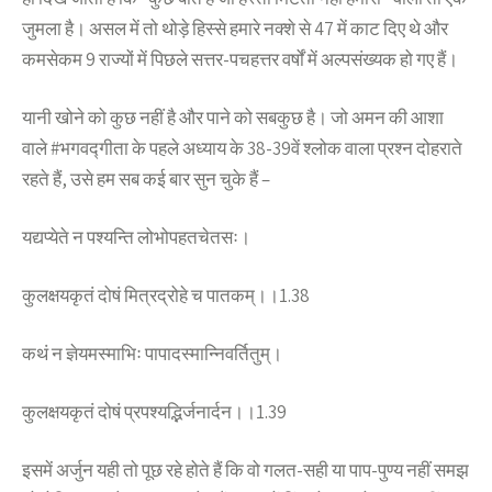
जुमला है। असल में तो थोड़े हिस्से हमारे नक्शे से 47 में काट दिए थे और
कमसेकम 9 राज्यों में पिछले सत्तर-पचहत्तर वर्षों में अल्पसंख्यक हो गए हैं।
यानी खोने को कुछ नहीं है और पाने को सबकुछ है। जो अमन की आशा
वाले #भगवद्गीता के पहले अध्याय के 38-39वें श्लोक वाला प्रश्न दोहराते
रहते हैं, उसे हम सब कई बार सुन चुके हैं –
यद्यप्येते न पश्यन्ति लोभोपहतचेतसः।
कुलक्षयकृतं दोषं मित्रद्रोहे च पातकम्।।1.38
कथं न ज्ञेयमस्माभिः पापादस्मान्निवर्तितुम्।
कुलक्षयकृतं दोषं प्रपश्यद्भिर्जनार्दन।।1.39
इसमें अर्जुन यही तो पूछ रहे होते हैं कि वो गलत-सही या पाप-पुण्य नहीं समझ