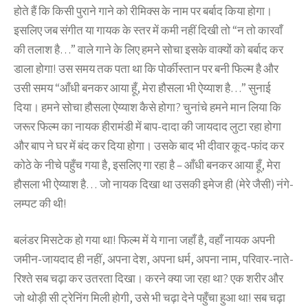
होते हैं कि किसी पुराने गाने को रीमिक्स के नाम पर बर्बाद किया होगा।
इसलिए जब संगीत या गायक के स्तर में कमी नहीं दिखी तो “न तो कारवाँ
की तलाश है…” वाले गाने के लिए हमने सोचा इसके वाक्यों को बर्बाद कर
डाला होगा! उस समय तक पता था कि पोर्कीस्तान पर बनी फिल्म है और
उसी समय “आँधी बनकर आया हूँ, मेरा हौसला भी ऐय्याश है…” सुनाई
दिया। हमने सोचा हौसला ऐय्याश कैसे होगा? चुनांचे हमने मान लिया कि
जरूर फिल्म का नायक हीरामंडी में बाप-दादा की जायदाद लुटा रहा होगा
और बाप ने घर में बंद कर दिया होगा। उसके बाद भी दीवार कूद-फांद कर
कोठे के नीचे पहुँच गया है, इसलिए गा रहा है – आँधी बनकर आया हूँ, मेरा
हौसला भी ऐय्याश है… जो नायक दिखा था उसकी इमेज ही (मेरे जैसी) नंगे-
लम्पट की थी!
बलंडर मिसटेक हो गया था! फिल्म में ये गाना जहाँ है, वहाँ नायक अपनी
जमीन-जायदाद ही नहीं, अपना देश, अपना धर्म, अपना नाम, परिवार-नाते-
रिश्ते सब चढ़ा कर उतरता दिखा। करने क्या जा रहा था? एक शरीर और
जो थोड़ी सी ट्रेनिंग मिली होगी, उसे भी चढ़ा देने पहुँचा हुआ था! सब चढ़ा