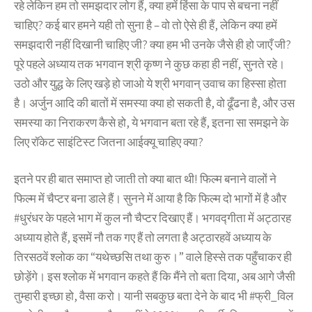
रहे लेकिन हम तो समझदार लोग हैं, क्या हमें हिंसा के पाप से बचना नहीं
चाहिए? कई बार हमने यही तो सुना है – वो तो ऐसे ही हैं, लेकिन क्या हमें
समझदारी नहीं दिखानी चाहिए जी? क्या हम भी उनके जैसे ही हो जाएँ जी?
पूरे पहले अध्याय तक भगवान श्री कृष्ण ने कुछ कहा ही नहीं, सुनते रहे।
उठो और युद्ध के लिए खड़े हो जाओ ये श्री भगवान् उवाच का हिस्सा होता
है। अर्जुन आदि की बातों में समस्या क्या हो सकती है, वो ढूँढना है, और उस
समस्या का निराकरण कैसे हो, ये भगवान बता रहे हैं, इतना सा समझने के
लिए रॉकेट साइंटिस्ट जितना आईक्यू चाहिए क्या?
इतने पर ही बात समाप्त हो जाती तो क्या बात थी! फिल्म बनाने वालों ने
फिल्म में चैप्टर बना डाले हैं। सुनने में आया है कि फिल्म दो भागों में है और
#धुरंधर के पहले भाग में कुल नौ चैप्टर दिखाए हैं। भगवद्गीता में अट्ठारह
अध्याय होते हैं, इसमें नौ तक गए हैं तो लगता है अट्ठारहवें अध्याय के
तिरसठवें श्लोक का “यथेच्छसि तथा कुरु।” वाले हिस्से तक पहुँचाकर ही
छोड़ेंगे। इस श्लोक में भगवान कहते हैं कि मैंने तो बता दिया, अब आगे जैसी
तुम्हारी इच्छा हो, वैसा करो। यानी सबकुछ बता देने के बाद भी #फ्री_विल