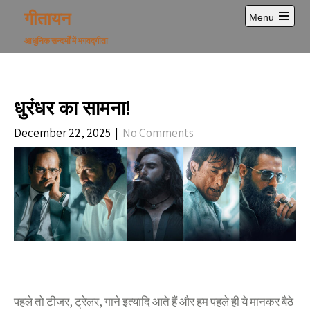
Skip
गीतायन
Menu
to
Open
content
main
आधुनिक सन्दर्भों में भगवद्गीता
menu
धुरंधर का सामना!
December 22, 2025
|
No Comments
पहले तो टीजर, ट्रेलर, गाने इत्यादि आते हैं और हम पहले ही ये मानकर बैठे