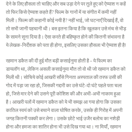
देने के लिए हौसला तो चाहिए और सब उड़ा देने पर तुले हुए को ऐय्याश न कहें
तो फिर किसे ऐय्याश कहते हैं? फिल्म के गानों में या संगीत में कमी नहीं
मिली। फिल्म की कहानी कोई नयी है? नहीं भाई, जो घटनाएँ दिखाई हैं, वो
तो सभी जानी पहचानी थी। बस इतना किया है कि खुलकर उसे मंच से भीड़
के सामने सुना दिया है। ऐसा करते ही बहिष्कृत होने की कितनी संभावना है
ये लेखक-निर्देशक को पता ही होगा, इसलिए उसका हौसला भी ऐय्याश ही है!
रहमान डकैत की दी हुई मौत बड़ी कसाईनुमा होती है – ये फिल्म का
डायलॉग था, लेकिन असली कसाईनुमा मौत तो वो थी जो रहमान डकैत को
मिली थी। सोचिये कोई आखरी साँसे गिनता अस्पताल की तरफ उसी की
गोद में पड़ा जा रहा हो, जिसकी गद्दारी का उसे घंटे-दो घंटे पहले पता चला
हो, जिसे मार देने की उसने पूरी कोशिश की और अभी-अभी नाकाम हुआ
है। आखरी पलों में रहमान डकैत को ये भी समझ आ गया होगा कि उसका
कातिल स्वयं को उसे बचाने वाला घोषित करके, उसके ही गिरोह में अपनी
जगह कितनी पक्की कर लेगा। उसके छोटे भाई उजैर बलोच का नशेड़ी
होना और हमजा का शातिर होना भी उसे दिख गया था। ना मियाँ, रहमान