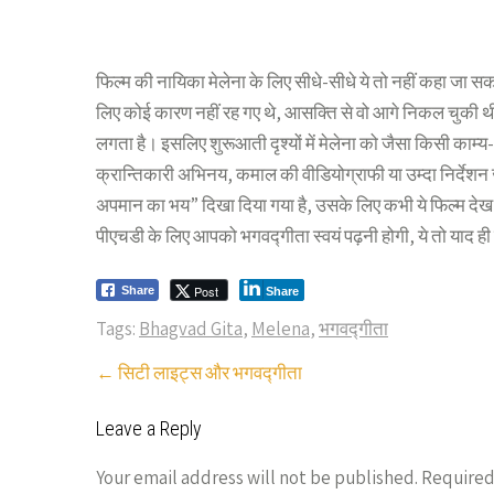
फिल्म की नायिका मेलेना के लिए सीधे-सीधे ये तो नहीं कहा जा सक
लिए कोई कारण नहीं रह गए थे, आसक्ति से वो आगे निकल चुकी थी। ल
लगता है। इसलिए शुरूआती दृश्यों में मेलेना को जैसा किसी काम्य-
क्रान्तिकारी अभिनय, कमाल की वीडियोग्राफी या उम्दा निर्देशन जै
अपमान का भय” दिखा दिया गया है, उसके लिए कभी ये फिल्म देख सकते
पीएचडी के लिए आपको भगवद्गीता स्वयं पढ़नी होगी, ये तो याद ही 
Post
Share
Share
Tags:
Bhagvad Gita
,
Melena
,
भगवद्गीता
Post
←
सिटी लाइट्स और भगवद्गीता
navigation
Leave a Reply
Your email address will not be published.
Required