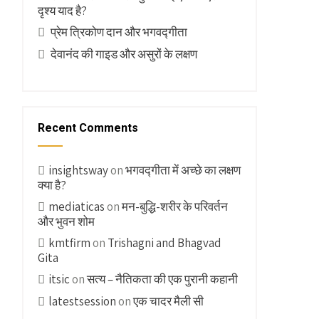
दृश्य याद है?
प्रेम त्रिकोण दान और भगवद्गीता
देवानंद की गाइड और असुरों के लक्षण
Recent Comments
insightsway
on
भगवद्गीता में अच्छे का लक्षण
क्या है?
mediaticas
on
मन-बुद्धि-शरीर के परिवर्तन
और भुवन शोम
kmtfirm
on
Trishagni and Bhagvad
Gita
itsic
on
सत्य – नैतिकता की एक पुरानी कहानी
latestsession
on
एक चादर मैली सी