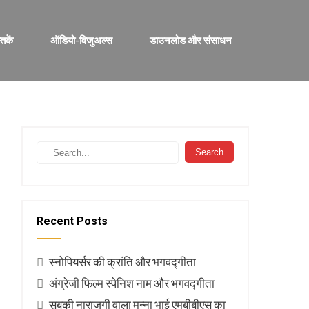
्तकें
ऑडियो-विजुअल्स
डाउनलोड और संसाधन
Recent Posts
स्नोपियर्सर की क्रांति और भगवद्गीता
अंग्रेजी फिल्म स्पेनिश नाम और भगवद्गीता
सबकी नाराजगी वाला मुन्ना भाई एमबीबीएस का