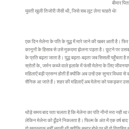
बीमार पित
युवती खुली तिजोरी जैसी थी, जिसे सब लूट लेना चाहते थे!
एक दिन मेलेना के पति के युद्ध में मारे जाने की खबर आती है। फ
कानूनों के हिसाब से उसे मुकदमा झेलना पड़ता है। छूटने पर उस
के प्रति बढ़ता जाता है। युद्ध बढ़ता-बढ़ता जब सिसली पहुँचता है तो 
स्रोतों के, जर्मन कब्जे वाले इलाके में फंसी मेलेना के लिए जीव
महिलाऐं बड़ी प्रसन्न होती हैं क्योंकि अब उन्हें एक सुन्दर विधवा से
सैनिक आ जाते हैं। शहर की महिलाऐं अब मेलेना को पकड़कर उसके ब
थोड़े समय बाद पता चलता है कि मेलेना का पति नीनो मरा नही था 
लेकिन मेलेना को ढूँढने निकलता है। फिल्म के अंत में एक वर्ष ब
वो खतरनाक नहीं लगती थी क्योंकि सुन्दर होने पर भी वो विवाहित 