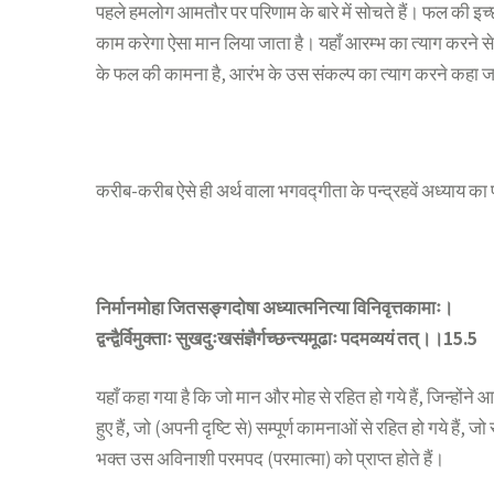
पहले हमलोग आमतौर पर परिणाम के बारे में सोचते हैं। फल की इच्छा
काम करेगा ऐसा मान लिया जाता है। यहाँ आरम्भ का त्याग करने से आ
के फल की कामना है, आरंभ के उस संकल्प का त्याग करने कहा जा
करीब-करीब ऐसे ही अर्थ वाला भगवद्गीता के पन्द्रहवें अध्याय का प
निर्मानमोहा जितसङ्गदोषा अध्यात्मनित्या विनिवृत्तकामाः।
द्वन्द्वैर्विमुक्ताः सुखदुःखसंज्ञैर्गच्छन्त्यमूढाः पदमव्ययं तत्।।15.5
यहाँ कहा गया है कि जो मान और मोह से रहित हो गये हैं, जिन्होंने आ
हुए हैं, जो (अपनी दृष्टि से) सम्पूर्ण कामनाओं से रहित हो गये हैं, जो
भक्त उस अविनाशी परमपद (परमात्मा) को प्राप्त होते हैं।