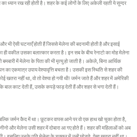
ा का ध्यान रख रही होती है। शहर के कई लोगों के लिए अकेली रहती ये सुन्दर
िर और भी ऐसी घटनाएँ होती हैं जिससे मेलेना की बदनामी होती है और इसाई
का ही वकील उसका बलात्कार करता है। इन सब के बीच रेनाटो का मोह मेलेना
बमबारी में मेलेना के पिता की भी मृत्यु हो जाती है। अकेले, बिना आर्थिक
नयापन का एकमात्र उपाय वेश्यावृत्ति बचता है। उसकी इस स्थिति से शहर की
 कोई खतरा नहीं था, वो तो वेश्या हो गयी थी! जर्मन जाते हैं और शहर में अमेरिकी
ाल काट देती हैं, उसके कपड़े फाड़ देती हैं और शहर से भगा देती हैं।
बल्कि जर्मन कैद में था। छूटकर वापस आने पर वो एक हाथ खो चुका होता है,
ाद नीनो और मेलेना उसी शहर में दोबारा आ गए होते हैं। शहर की महिलाओं को अब
थी। इसलिए उनके पति मेलेना के चक्कर में उन्हें छोड़ते, ऐसा खतरा नहीं था।