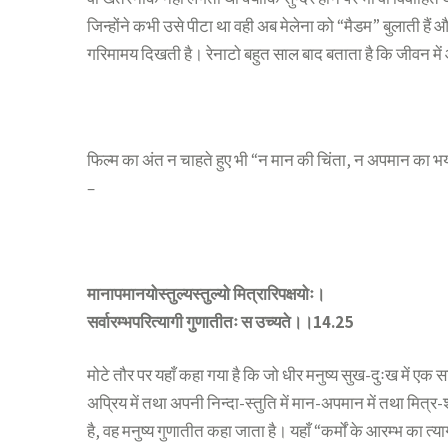
जिन्होंने कभी उसे पीटा था वही अब मेलेना को “मैडम” बुलाती हैं औ
गरिमामय दिखती है। रेनाटो बहुत साल बाद बताता है कि जीवन में 
फिल्म का अंत न चाहते हुए भी “न मान की चिंता, न अपमान का भय”
–
मानापमानयोस्तुल्यस्तुल्यो मित्रारिपक्षयोः।
सर्वारम्भपरित्यागी गुणातीतः स उच्यते।।14.25
मोटे तौर पर यहाँ कहा गया है कि जो धीर मनुष्य सुख-दुःख में एक स
अप्रिय में तथा अपनी निन्दा-स्तुति में मान-अपमान में तथा मित्र-शत्
है, वह मनुष्य गुणातीत कहा जाता है। यहाँ “कर्मों के आरम्भ क