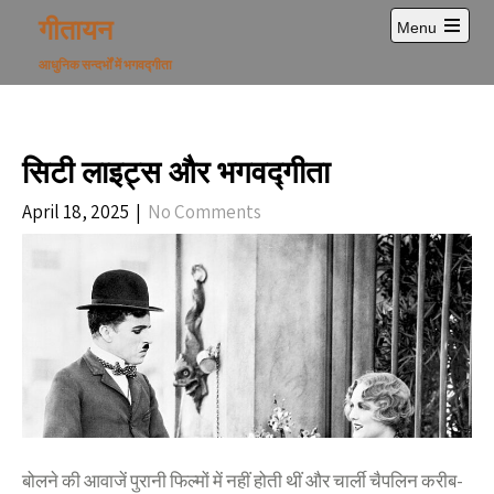
Skip
गीतायन
Menu
to
Open
content
main
आधुनिक सन्दर्भों में भगवद्गीता
menu
सिटी लाइट्स और भगवद्गीता
April 18, 2025
|
No Comments
बोलने की आवाजें पुरानी फिल्मों में नहीं होती थीं और चार्ली चैपलिन करीब-