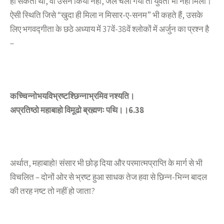
हो सकता था, वो उसने किया नहीं, जेल चला गया तो युवती भी नही मिली।
ऐसी स्थिति जिसे “खुदा ही मिला न मिसार-ए-सनम” भी कहते हैं, उसके
लिए भगवद्गीता के छठे अध्याय में 37वें-38वें श्लोकों में अर्जुन का प्रश्न है
–
कच्चिन्नोभयविभ्रष्टश्छिन्नाभ्रमिव नश्यति।
अप्रतिष्ठो महाबाहो विमूढो ब्रह्मणः पथि।।6.38
अर्थात, महाबाहो! संसार भी छोड़ दिया और परमात्मप्राप्ति के मार्ग से भी
विचलित – दोनों ओर से भ्रष्ट हुआ साधक तेज हवा से छिन्न-भिन्न बादल
की तरह नष्ट तो नहीं हो जाता?