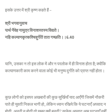
इसके उत्तर में श्री कृष्ण कहते हैं –
श्री भगवानुवाच
पार्थ नैवेह नामुत्र विनाशस्तस्य विद्यते।
नहि कल्याणकृत्कश्चिद्दुर्गतिं तात गच्छति।।6.40
यानि, उसका न तो इस लोक में और न परलोक में ही विनाश होता है; क्योंकि
कल्याणकारी काम करने वाला कोई भी मनुष्य दुर्गति को प्राप्त नहीं होता।
कुछ लोगों को इसपर अखबारों की कुछ सुर्खियाँ याद आएँगी जिसमें नौकरी
पाते ही युवती निकल भागी हो, लेकिन ध्यान रखिये कि ये घटनाएँ अपवाद न
होती, अनूठी न होती तो खबर क्यों बनती? कुछेक अपवाद आम घटनाएँ नहीं