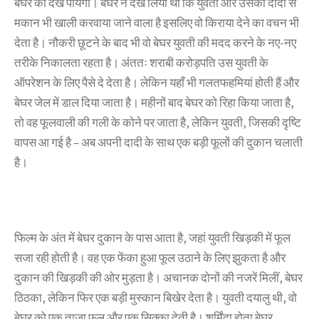
बेघर को देख पायेगी। बेघर ने देख लिया था कि युवती और उसकी दादी से
मकान भी खाली करवाया जाने वाला है इसलिए वो किराया देने का वचन भी
देता है। नौकरी छूटने के बाद भी वो बेघर युवती की मदद करने के नए-नए
तरीके निकालता रहता है। अंततः शराबी करोड़पति उस युवती के
ऑपरेशन के लिए पैसे दे देता है। लेकिन यहाँ भी गलतफहमियां होती हैं और
बेघर जेल में डाल दिया जाता है। महीनों बाद बेघर को रिहा किया जाता है,
तो वह फूलवाली की गली के कोने पर जाता है, लेकिन युवती, जिसकी दृष्टि
वापस आ गई है – अब अपनी दादी के साथ एक बड़ी फूलों की दुकान चलाती
है।
फिल्म के अंत में बेघर दुकान के पास आता है, जहां युवती खिड़की में फूल
सजा रही होती है। वह एक फेंका हुआ फूल उठाने के लिए झुकता है और
दुकान की खिड़की की ओर मुड़ता है। अचानक दोनों की नजरें मिलीं, बेघर
ठिठका, लेकिन फिर एक बड़ी मुस्कान बिखेर देता है। युवती दयालु थी, वो
बेघर को एक ताजा फूल और एक सिक्का देती है। शर्मिंदा होता बेघर