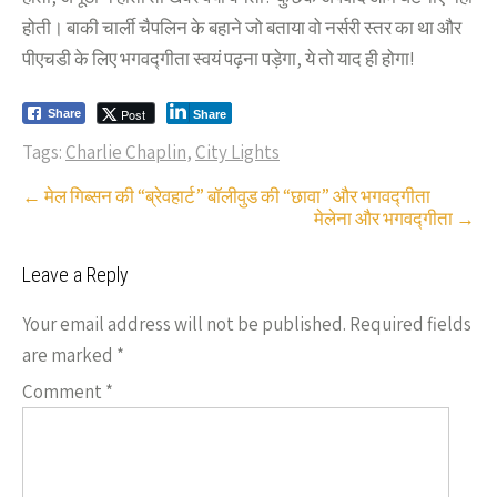
होती। बाकी चार्ली चैपलिन के बहाने जो बताया वो नर्सरी स्तर का था और
पीएचडी के लिए भगवद्गीता स्वयं पढ़ना पड़ेगा, ये तो याद ही होगा!
Post
Share
Share
Tags:
Charlie Chaplin
,
City Lights
Post
←
मेल गिब्सन की “ब्रेवहार्ट” बॉलीवुड की “छावा” और भगवद्गीता
मेलेना और भगवद्गीता
→
navigation
Leave a Reply
Your email address will not be published.
Required fields
are marked
*
Comment
*