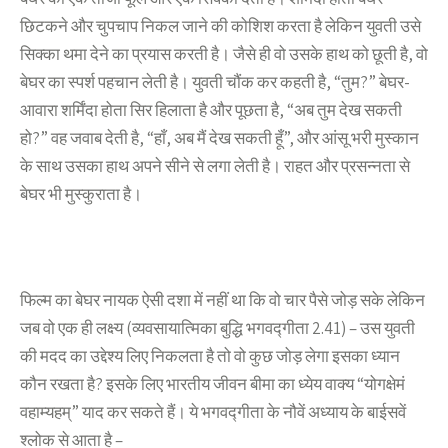
छिटकने और चुपचाप निकल जाने की कोशिश करता है लेकिन युवती उसे
सिक्का थमा देने का प्रयास करती है। जैसे ही वो उसके हाथ को छूती है, वो
बेघर का स्पर्श पहचान लेती है। युवती चौंक कर कहती है, “तुम?” बेघर-
आवारा शर्मिंदा होता सिर हिलाता है और पूछता है, “अब तुम देख सकती
हो?” वह जवाब देती है, “हाँ, अब मैं देख सकती हूँ”, और आंसू भरी मुस्कान
के साथ उसका हाथ अपने सीने से लगा लेती है। राहत और प्रसन्नता से
बेघर भी मुस्कुराता है।
फिल्म का बेघर नायक ऐसी दशा में नहीं था कि वो चार पैसे जोड़ सके लेकिन
जब वो एक ही लक्ष्य (व्यवसायात्मिका बुद्धि भगवद्गीता 2.41) – उस युवती
की मदद का उद्देश्य लिए निकलता है तो वो कुछ जोड़ लेगा इसका ध्यान
कौन रखता है? इसके लिए भारतीय जीवन बीमा का ध्येय वाक्य “योगक्षेमं
वहाम्यहम्” याद कर सकते हैं। ये भगवद्गीता के नौवें अध्याय के बाईसवें
श्लोक से आता है –