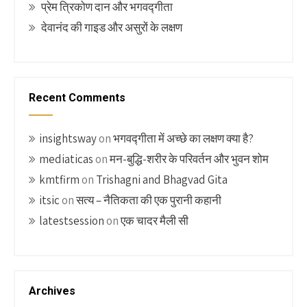
प्रेम त्रिकोण दान और भगवद्गीता
देवानंद की गाइड और असुरों के लक्षण
Recent Comments
insightsway
on
भगवद्गीता में अच्छे का लक्षण क्या है?
mediaticas
on
मन-बुद्धि-शरीर के परिवर्तन और भुवन शोम
kmtfirm
on
Trishagni and Bhagvad Gita
itsic
on
सत्य – नैतिकता की एक पुरानी कहानी
latestsession
on
एक चादर मैली सी
Archives