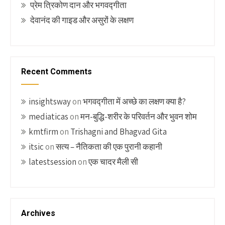
प्रेम त्रिकोण दान और भगवद्गीता
देवानंद की गाइड और असुरों के लक्षण
Recent Comments
insightsway
on
भगवद्गीता में अच्छे का लक्षण क्या है?
mediaticas
on
मन-बुद्धि-शरीर के परिवर्तन और भुवन शोम
kmtfirm
on
Trishagni and Bhagvad Gita
itsic
on
सत्य – नैतिकता की एक पुरानी कहानी
latestsession
on
एक चादर मैली सी
Archives