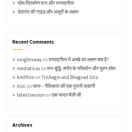
प्रेम त्रिकोण दान और भगवद्गीता
देवानंद की गाइड और असुरों के लक्षण
Recent Comments
insightsway
on
भगवद्गीता में अच्छे का लक्षण क्या है?
mediaticas
on
मन-बुद्धि-शरीर के परिवर्तन और भुवन शोम
kmtfirm
on
Trishagni and Bhagvad Gita
itsic
on
सत्य – नैतिकता की एक पुरानी कहानी
latestsession
on
एक चादर मैली सी
Archives