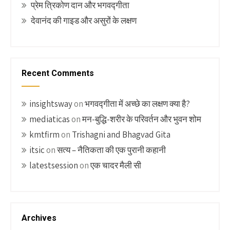
प्रेम त्रिकोण दान और भगवद्गीता
देवानंद की गाइड और असुरों के लक्षण
Recent Comments
insightsway
on
भगवद्गीता में अच्छे का लक्षण क्या है?
mediaticas
on
मन-बुद्धि-शरीर के परिवर्तन और भुवन शोम
kmtfirm
on
Trishagni and Bhagvad Gita
itsic
on
सत्य – नैतिकता की एक पुरानी कहानी
latestsession
on
एक चादर मैली सी
Archives