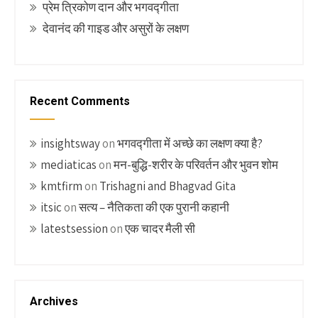
प्रेम त्रिकोण दान और भगवद्गीता
देवानंद की गाइड और असुरों के लक्षण
Recent Comments
insightsway
on
भगवद्गीता में अच्छे का लक्षण क्या है?
mediaticas
on
मन-बुद्धि-शरीर के परिवर्तन और भुवन शोम
kmtfirm
on
Trishagni and Bhagvad Gita
itsic
on
सत्य – नैतिकता की एक पुरानी कहानी
latestsession
on
एक चादर मैली सी
Archives