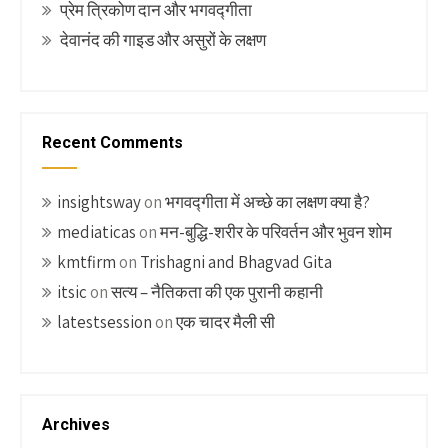
प्रेम त्रिकोण दान और भगवद्गीता
देवानंद की गाइड और असुरों के लक्षण
Recent Comments
insightsway
on
भगवद्गीता में अच्छे का लक्षण क्या है?
mediaticas
on
मन-बुद्धि-शरीर के परिवर्तन और भुवन शोम
kmtfirm
on
Trishagni and Bhagvad Gita
itsic
on
सत्य – नैतिकता की एक पुरानी कहानी
latestsession
on
एक चादर मैली सी
Archives