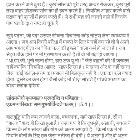
हवन करने वाले कुछ हैं। कुछ सांस को पूरी तरह अन्दर रोककर, कुछ पूरी
तरह बाहर छोड़कर सांस का ही हवन करते हैं। नियमित आहार करने वाले
प्राणों को प्राणों में हवन करते हैं। ये सभी यज्ञ को जानने वाले हैं जिनके
पाप यज्ञ के द्वारा नष्ट हो चुके हैं।
खुद पढ़ना, जो पढ़ा उसपर सोचना विचारना कोई नोट्स लेना स्वाध्याय में
आएगा। जब आप किसी परीक्षा में मार्क्स के लिए ये नहीं कर रहे तो ये अपने
आप भगवद्गीता का “बिना फल की इच्छा” वाला कर्म हो जाता है। जब
सेहत ठीक होने पर भी प्राणायाम करते हैं तो वो भी यज्ञ हो जाएगा।
“ओ.एम.जी. भूखे रहना होगा, हाउ टफ यू नो !” जैसे बहानों की भी जरूरत
नहीं क्योंकि “नियमित आहार” साफ़ लिखा है। ये खाना और वो नहीं खाना
जैसा कोई हलाल-हराम का मसला भी बिलकुल नहीं है। एक का फल ज्यादा
होगा, दुसरे का कम होगा जैसी कोई भी चीज़ सोचते है पांचवे अध्याय का
चौथा श्लोक देखिये :
सांख्ययोगौ पृथग्बालाः प्रवदन्ति न पण्डिताः।
एकमप्यास्थितः सम्यगुभयोर्विन्दते फलम्।।5.4।।
बालबुद्धि यानि कम जानने वाला, बचकाना, यहाँ साफ़ लिखा है, सीधा
“बालाः” शब्द ही लिखा हुआ है। कहा गया है कि दुधमुहें, अज्ञानी, बचकाने
किस्म के लोग सांख्य और योग को अलग समझते हैं। किसी एक में भी
स्थिति दोनों के लिए एक जैसा नतीजा ही देगी। ये अलग है और वो अलग