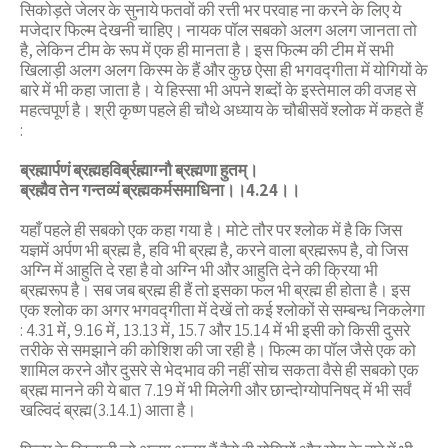
सिकोड़ते जेलर के सुनाये फतवों की रत्ती भर परवाह ना करने के लिए ये
मजेदार फिल्म देखनी चाहिए। नायक पॉल सबको अलग अलग जानता तो
है, लेकिन टीम के रूप में एक ही मानता है। इस फिल्म की टीम में सभी
खिलाड़ी अलग अलग किस्म के हैं और कुछ ऐसा ही भगवद्गीता में योगियों के
बारे में भी कहा जाता है। ये हिस्सा भी अपने शब्दों के इस्तेमाल की वजह से
महत्वपूर्ण है। श्री कृष्ण पहले ही चौथे अध्याय के चौबीसवें श्लोक में कहते हैं
:
ब्रह्मार्पणं ब्रह्महविर्ब्रह्माग्नौ ब्रह्मणा हुतम्।
ब्रह्मैव तेन गन्तव्यं ब्रह्मकर्मसमाधिना।।4.24।।
यहाँ पहले ही सबको एक कहा गया है। मोटे तौर पर श्लोक में है कि जिस
यज्ञमें अर्पण भी ब्रह्म है, हवि भी ब्रह्म है, करने वाला ब्रह्मरूप है, वो जिस
अग्नि में आहुति दे रहा है वो अग्नि भी और आहुति देने की क्रिया भी
ब्रह्मरूप है। सब जब ब्रह्म ही हैं तो इसका फल भी ब्रह्म ही होता है। इस
एक श्लोक का अगर भगवद्गीता में देखें तो कई श्लोकों से सम्बन्ध निकलेगा
: 4.31 में, 9.16 में, 13.13 में, 15.7 और 15.14 में भी इसी को किसी दुसरे
तरीके से समझाने की कोशिश की जा रही है। फिल्म का पॉल जैसे एक को
शामिल करने और दुसरे से भेदभाव की नहीं सोच सकता वैसे ही सबको एक
ब्रह्म मानने की ये बात 7.19 में भी मिलेगी और छान्दोग्योपनिषद् में भी सर्वं
खल्विदं ब्रह्म(3.14.1) आता है।