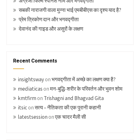
अंग्रेजी फिल्म स्पेनिश नाम और भगवद्गीता
सबकी नाराजगी वाला मुन्ना भाई एमबीबीएस का दृश्य याद है?
प्रेम त्रिकोण दान और भगवद्गीता
देवानंद की गाइड और असुरों के लक्षण
Recent Comments
insightsway
on
भगवद्गीता में अच्छे का लक्षण क्या है?
mediaticas
on
मन-बुद्धि-शरीर के परिवर्तन और भुवन शोम
kmtfirm
on
Trishagni and Bhagvad Gita
itsic
on
सत्य – नैतिकता की एक पुरानी कहानी
latestsession
on
एक चादर मैली सी