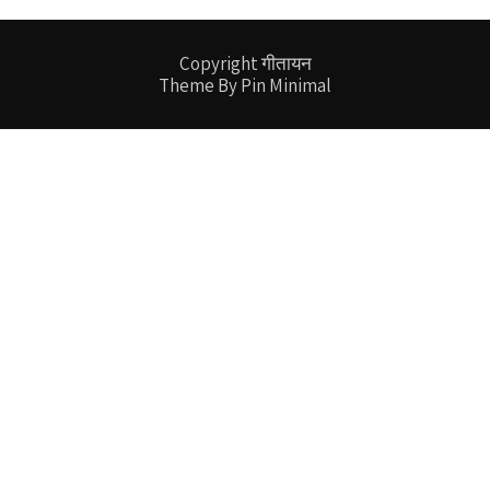
Copyright गीतायन
Theme By Pin Minimal