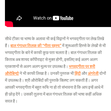
सीधे टीका या भाष्य के अलावा भी कई विद्वानों ने भगवद्गीता पर लेख लिखे
हैं।
बाल गंगाधर तिलक की “गीता रहस्य”
में शुरूआती हिस्से के लेखों से भी
भगवद्गीता के बारे में काफी कुछ पता चलता है। बाल गंगाधर तिलक की
किताब अब शायद कॉपीराइट से मुक्त होगी, इसलिए कई अलग अलग
प्रकाशनों से अलग अलग मूल्य पर उपलब्ध है।
भगवद्गीता पर श्री
औरोबिन्दो
ने भी काफी लिखा है। उनकी पुस्तक भी
हिंदी
और
अंग्रेजी
दोनों
में उपलब्ध है। श्री औरोबिंदों की पुस्तकें क्लिष्ट लग सकती हैं। अगर
आपकी भगवद्गीता में बहुत रूचि ना हो तो संभावना है कि आप इन्हें आधे में
ही छोड़ देंगे। उसकी तुलना में बाल गंगाधर तिलक की भाषा कहीं अधिक
सरल है।