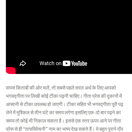
वापस किताबों की ओर चलें, तो सबसे पहले सरल अर्थ के लिए आपको
भगवद्गीता पर लिखी कोई टीका पढ़नी चाहिए। गीता प्रेस की दुकानों में
आसानी से टीका उपलब्ध हो जाएगी। टीका सहित भी भगवद्गीता पूरी पढ़
लेने में मुश्किल से तीन घंटे का समय लगेगा इसलिए एक-दो बार पढ़ने का
समय तो कोई भी निकाल सकता है। इससे एक स्तर ऊपर आने पर गीता
प्रेस से ही “तत्वविवेचनी” नाम का भाष्य देख सकते हैं। ये बहुत पुराने दौर