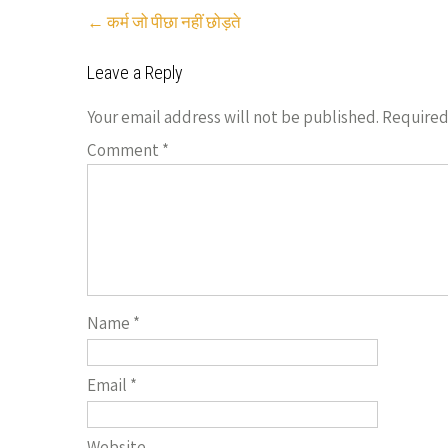
Post
←
कर्म जो पीछा नहीं छोड़ते
navigation
Leave a Reply
Your email address will not be published.
Required
Comment
*
Name
*
Email
*
Website