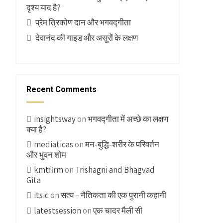
दृश्य याद है?
प्रेम त्रिकोण दान और भगवद्गीता
देवानंद की गाइड और असुरों के लक्षण
Recent Comments
insightsway
on
भगवद्गीता में अच्छे का लक्षण
क्या है?
mediaticas
on
मन-बुद्धि-शरीर के परिवर्तन
और भुवन शोम
kmtfirm
on
Trishagni and Bhagvad
Gita
itsic
on
सत्य – नैतिकता की एक पुरानी कहानी
latestsession
on
एक चादर मैली सी