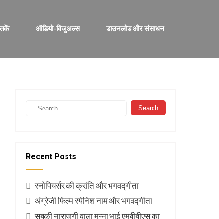
्तकें
ऑडियो-विजुअल्स
डाउनलोड और संसाधन
Recent Posts
स्नोपियर्सर की क्रांति और भगवद्गीता
अंग्रेजी फिल्म स्पेनिश नाम और भगवद्गीता
सबकी नाराजगी वाला मुन्ना भाई एमबीबीएस का