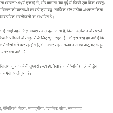
ना (वासना/अधूरी इच्छा) से, और कामना पैदा हुई थी किसी एक विषय (वस्तु/
 मनोविज्ञान की घटनाओं का वही क्रमबद्ध, तार्किक और सटीक अध्ययन किया
 और व्यावहारिक अवलोकनों पर आधारित है।
ीका है, जहाँ पहले जिज्ञासावश सवाल पूछा जाता है, फिर अवलोकन और प्रयोग
्य के परीक्षणों और सुधारों के लिए खुला रहता है। तो इस तरह हम पाते हैं कि
करो जैसी बातें कर रहे होते हैं, वो अक्सर सही मतलब न समझ पाए, भटके हुए
 अंतर बता पाते न?
तथा कुरु” (जैसी तुम्हारी इच्छा हो, वैसा ही करो/जांचो) वाली बौद्धिक
ास ऐसी स्वतंत्रता है?
र
,
गैलिलिओ
,
नेहरु
,
भगवद्गीता
,
वैज्ञानिक सोच
,
समाजवाद