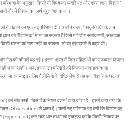
न परिभाषा के अनुसार, किसी भी विषय का व्यवस्थित और गहरा ज्ञान ‘विज्ञान’
ती दौर में विज्ञान का अर्थ बहुत व्यापक था।
ी ने विज्ञान को एक नई परिभाषा दी। उन्होंने कहा, “प्रकृति की किताब
 ज्ञान को ‘वैज्ञानिक’ माना जा सकता है जिसे गणितीय समीकरणों, संख्याओं
किसी घटना को मापा नहीं जा सकता, तो वह इस दायरे से बाहर थी।
तेल और गैस की कीमतें बढ़ गईं। इससे भारत में जिन महिलाओं को उज्ज्वला योजना
ारा नहीं भरवा सकीं। अब, इससे उन परिवारों को कितना भावनात्मक या
िखा जा सकता; इसलिए गैलीलियो के दृष्टिकोण से यह एक ‘वैज्ञानिक घटना’
hod) की नींव रखी, जिसे ‘बेकनियन दर्शन’ कहा जाता है। इसमें कहा गया कि
 अवलोकन (Observation) से आता है। यानी नई परिभाषा यह बनी कि विज्ञान वह
्रयोग (Experiment) कर सकें और तथ्यों को इकट्ठा करके किसी निष्कर्ष पर