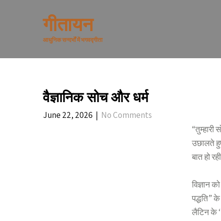
Skip
to
गीतायन
content
आधुनिक सन्दर्भों में भगवद्गीता
वैज्ञानिक सोच और धर्म
June 22, 2026
|
No Comments
“तुम्हारी
उछालते हु
बात हो रही
विज्ञान को
पद्धति” के
लैटिन के 