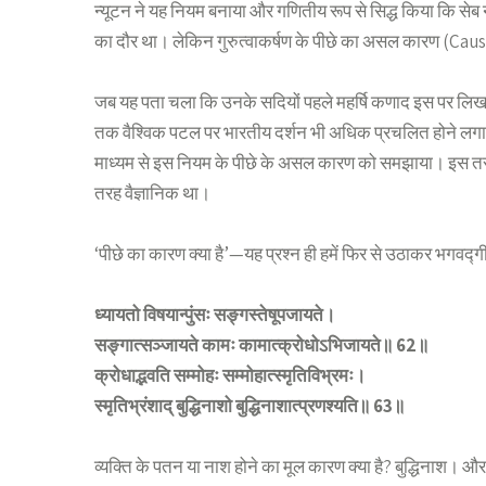
न्यूटन ने यह नियम बनाया और गणितीय रूप से सिद्ध किया कि सेब नी
का दौर था। लेकिन गुरुत्वाकर्षण के पीछे का असल कारण (Causali
जब यह पता चला कि उनके सदियों पहले महर्षि कणाद इस पर लिख चुक
तक वैश्विक पटल पर भारतीय दर्शन भी अधिक प्रचलित होने लगा था)
माध्यम से इस नियम के पीछे के असल कारण को समझाया। इस तरह यह 
तरह वैज्ञानिक था।
‘पीछे का कारण क्या है’—यह प्रश्न ही हमें फिर से उठाकर भगवद्गीत
ध्यायतो विषयान्पुंसः सङ्गस्तेषूपजायते।
सङ्गात्सञ्जायते कामः कामात्क्रोधोऽभिजायते॥ 62॥
क्रोधाद्भवति सम्मोहः सम्मोहात्स्मृतिविभ्रमः।
स्मृतिभ्रंशाद् बुद्धिनाशो बुद्धिनाशात्प्रणश्यति॥ 63॥
व्यक्ति के पतन या नाश होने का मूल कारण क्या है? बुद्धिनाश। और