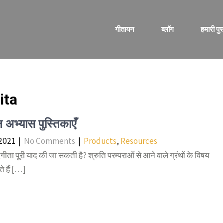
गीतायन
ब्लॉग
हमारी पुस
ita
 अभ्यास पुस्तिकाएँ
 2021
|
No Comments
|
Products
,
Resources
गीता पूरी याद की जा सकती है? श्रुति परम्पराओं से आने वाले ग्रंथों के विषय
ते हैं […]