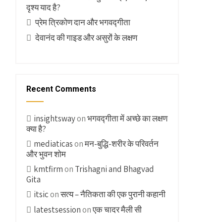
दृश्य याद है?
प्रेम त्रिकोण दान और भगवद्गीता
देवानंद की गाइड और असुरों के लक्षण
Recent Comments
insightsway
on
भगवद्गीता में अच्छे का लक्षण
क्या है?
mediaticas
on
मन-बुद्धि-शरीर के परिवर्तन
और भुवन शोम
kmtfirm
on
Trishagni and Bhagvad
Gita
itsic
on
सत्य – नैतिकता की एक पुरानी कहानी
latestsession
on
एक चादर मैली सी